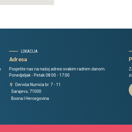
LOKACIJA
Adresa
P
m
Posjetite nas na našoj adresi svakim radnim danom.
Z
Ponedjeljak - Petak 08:00 - 17:00
z
Derviša Numića br. 7 - 11
Sarajevo, 71000
Bosna I Hercegovina