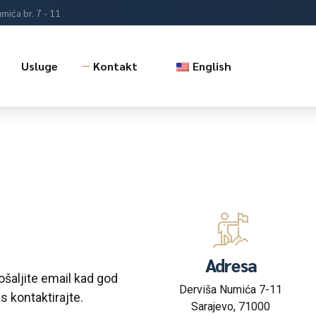
mića br. 7 - 11
Usluge
Kontakt
English
Adresa
šaljite email kad god
Derviša Numića 7-11
s kontaktirajte.
Sarajevo, 71000