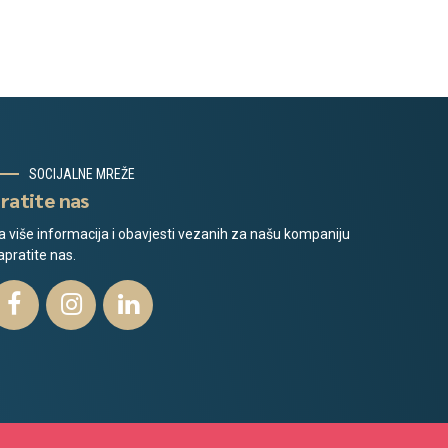
SOCIJALNE MREŽE
ratite nas
a više informacija i obavjesti vezanih za našu kompaniju
apratite nas.