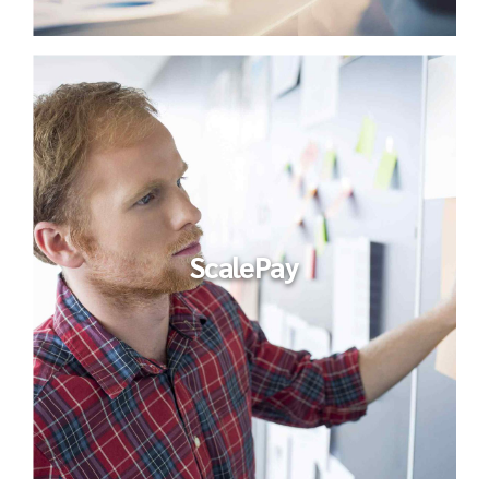
ScalePay