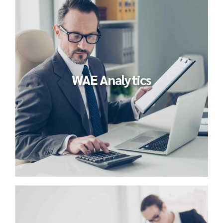
WAE Analytics