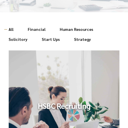
All
Financial
Human Resources
Solicitory
Start Ups
Strategy
HSBC Recruiting